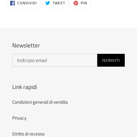
CONDIVIDI
TWITTA
PINNA
CONDIVIDI
TWEET
PIN
SU
SU
SU
FACEBOOK
TWITTER
PINTEREST
Newsletter
ISCRIVITI
Link rapidi
Condizioni generali di vendita
Privacy
Diritto di recesso