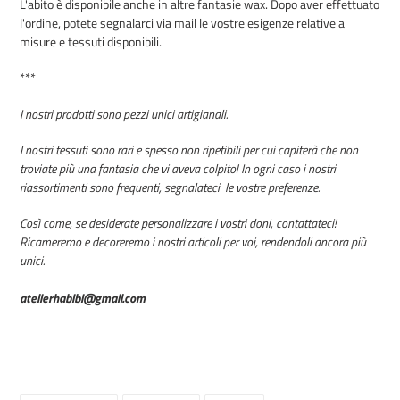
L'abito è disponibile anche in altre fantasie wax. Dopo aver effettuato
l'ordine, potete segnalarci via mail le vostre esigenze relative a
misure e tessuti disponibili.
***
I nostri prodotti sono pezzi unici artigianali.
I nostri tessuti sono rari e spesso non ripetibili per cui capiterà che non
troviate più una fantasia che vi aveva colpito! In ogni caso i nostri
riassortimenti sono frequenti, segnalateci le vostre preferenze.
Così come, se desiderate personalizzare i vostri doni, contattateci!
Ricameremo e decoreremo i nostri articoli per voi, rendendoli ancora più
unici.
atelierhabibi@gmail.com