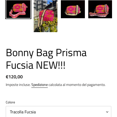
Bonny Bag Prisma
Fucsia NEW!!!
Prezzo
€120,00
di
Imposte incluse.
Spedizione
calcolata al momento del pagamento.
listino
Colore