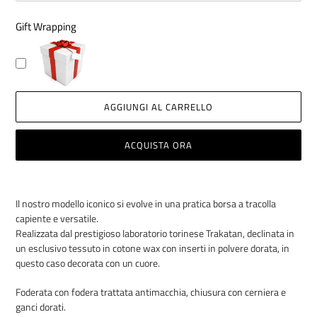
Gift Wrapping
AGGIUNGI AL CARRELLO
ACQUISTA ORA
Inserimento
del
Il nostro modello iconico si evolve in una pratica borsa a tracolla
prodotto
capiente e versatile.
nel
Realizzata dal prestigioso laboratorio torinese Trakatan,
declinata in
carrello
un esclusivo tessuto in cotone wax con inserti in polvere dorata, in
questo caso decorata con un cuore.
Foderata con fodera trattata antimacchia, chiusura con cerniera e
ganci dorati.