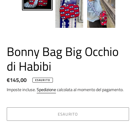
Bonny Bag Big Occhio
di Habibi
Prezzo
€145,00
ESAURITO
di
Imposte incluse.
Spedizione
calcolata al momento del pagamento.
listino
ESAURITO
Inserimento
del