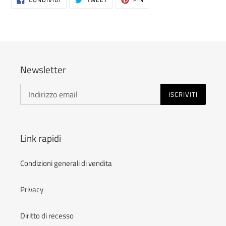
SU
SU
SU
FACEBOOK
TWITTER
PINTEREST
Newsletter
ISCRIVITI
Link rapidi
Condizioni generali di vendita
Privacy
Diritto di recesso