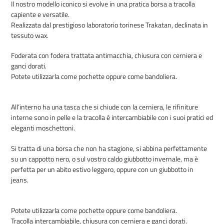
Il nostro modello iconico si evolve in una pratica borsa a tracolla
prodotto
capiente e versatile.
nel
Realizzata dal prestigioso laboratorio torinese Trakatan, declinata in
carrello
tessuto wax.
Foderata con fodera trattata antimacchia, chiusura con cerniera e
ganci dorati.
Potete utilizzarla come pochette oppure come bandoliera.
All’interno ha una tasca che si chiude con la cerniera, le rifiniture
interne sono in pelle e la tracolla é intercambiabile con i suoi pratici ed
eleganti moschettoni.
Si tratta di una borsa che non ha stagione, si abbina perfettamente
su un cappotto nero, o sul vostro caldo giubbotto invernale, ma è
perfetta per un abito estivo leggero, oppure con un giubbotto in
jeans.
Potete utilizzarla come pochette oppure come bandoliera.
Tracolla intercambiabile, chiusura con cerniera e ganci dorati.