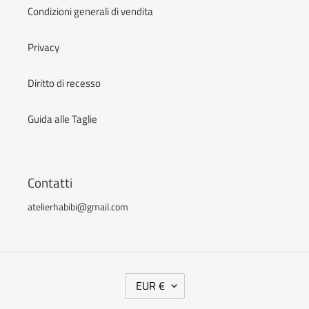
Condizioni generali di vendita
Privacy
Diritto di recesso
Guida alle Taglie
Contatti
atelierhabibi@gmail.com
V
EUR €
A