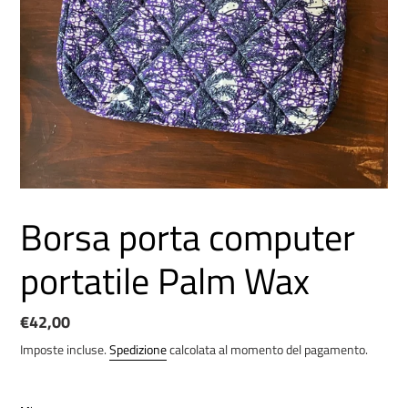
Borsa porta computer
portatile Palm Wax
Prezzo
€42,00
di
Imposte incluse.
Spedizione
calcolata al momento del pagamento.
listino