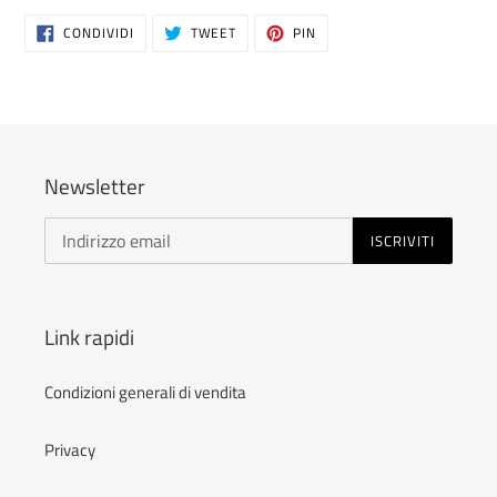
CONDIVIDI
TWITTA
PINNA
CONDIVIDI
TWEET
PIN
SU
SU
SU
FACEBOOK
TWITTER
PINTEREST
Newsletter
ISCRIVITI
Link rapidi
Condizioni generali di vendita
Privacy