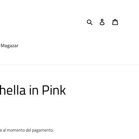
Cerca
Accedi
Carrello
Magazar
ella in Pink
ta al momento del pagamento.