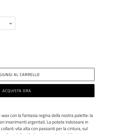
GIUNGI AL CARRELLO
ACQUISTA ORA
wax con la fantasia regina della nostra palette: la
on inserimenti argentati. La potete indossare in
collant: vita alta con passanti per la cintura, sul