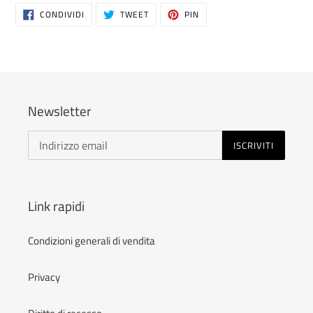
CONDIVIDI
TWITTA
PINNA
CONDIVIDI
TWEET
PIN
SU
SU
SU
FACEBOOK
TWITTER
PINTEREST
Newsletter
ISCRIVITI
Link rapidi
Condizioni generali di vendita
Privacy