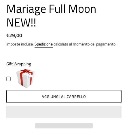
Mariage Full Moon
NEW!!
Prezzo
€29,00
di
Imposte incluse.
Spedizione
calcolata al momento del pagamento.
listino
Gift Wrapping
AGGIUNGI AL CARRELLO