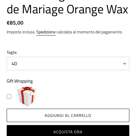
de Mariage Orange Wax
Prezzo
€85,00
di
Imposte incluse.
Spedizione
calcolata al momento del pagamento.
listino
Taglia
Gift Wrapping
AGGIUNGI AL CARRELLO
ACQUISTA ORA