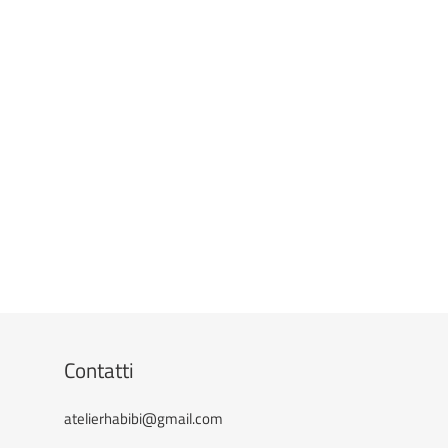
Contatti
atelierhabibi@gmail.com