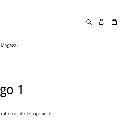
Cerca
Accedi
Carrello
Magazar
go 1
ta al momento del pagamento.