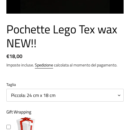
Pochette Lego Tex wax
NEW!!
Prezzo
€18,00
di
Imposte incluse.
Spedizione
calcolata al momento del pagamento.
listino
Taglia
Gift Wrapping