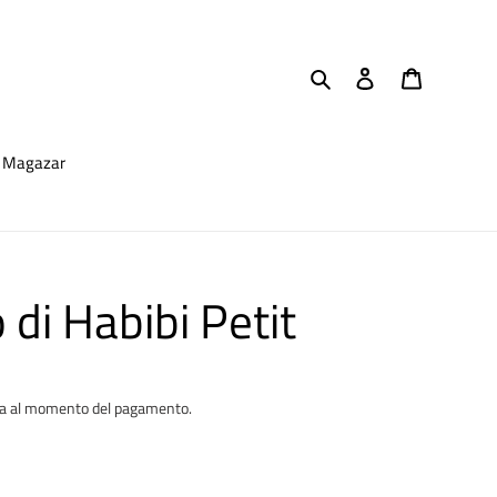
Cerca
Accedi
Carrello
Magazar
 di Habibi Petit
ta al momento del pagamento.