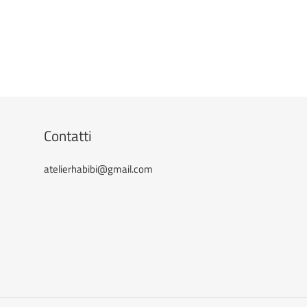
Contatti
atelierhabibi@gmail.com