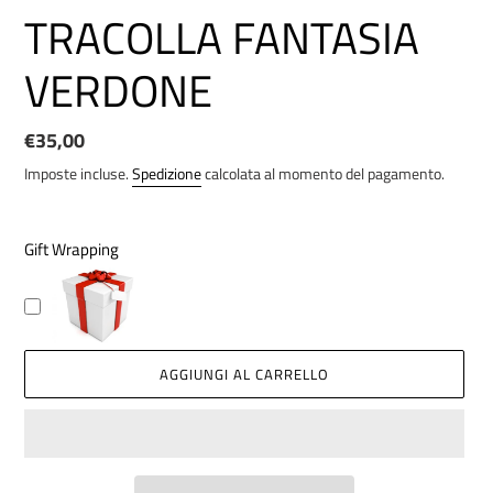
TRACOLLA FANTASIA
VERDONE
Prezzo
€35,00
di
Imposte incluse.
Spedizione
calcolata al momento del pagamento.
listino
Gift Wrapping
AGGIUNGI AL CARRELLO